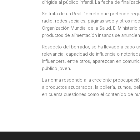
dirigida al público infantil. La fecha de finali
Se trata de un Real Decreto que pretende regul
radio, redes sociales, páginas web y otros med
Organización Mundial de la Salud. El Ministeri
productos de alimentación insanos se anuncien
Respecto del borrador, se ha llevado a cabo 
relevancia, capacidad de influencia o notorieda
influencers, entre otros, aparezcan en comunic
público joven.
La norma responde a la creciente preocupación 
a productos azucarados, la bollería, zumos, b
en cuenta cuestiones como el contenido de nu