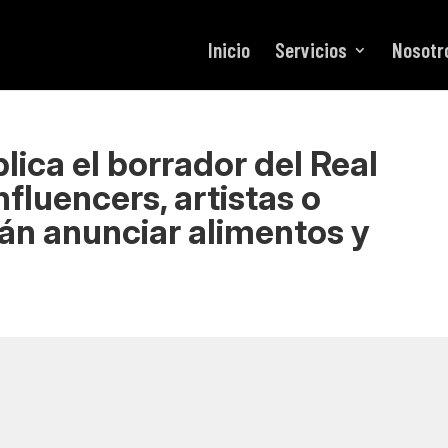
Inicio
Servicios
Nosotr
lica el borrador del Real
nfluencers, artistas o
án anunciar alimentos y