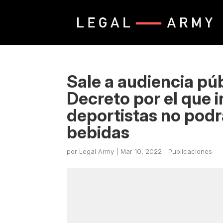
Sale a audiencia púb
Decreto por el que i
deportistas no podr
bebidas
por
Legal Army
|
Mar 10, 2022
|
Publicaciones