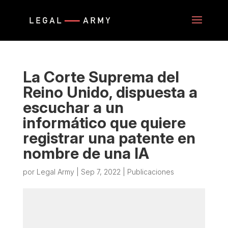
La Corte Suprema del
Reino Unido, dispuesta a
escuchar a un
informático que quiere
registrar una patente en
nombre de una IA
por
Legal Army
|
Sep 7, 2022
|
Publicaciones