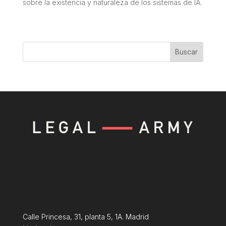
sobre la existencia y naturaleza de los sistemas de IA.
Buscar
Calle Princesa, 31, planta 5, 1A. Madrid