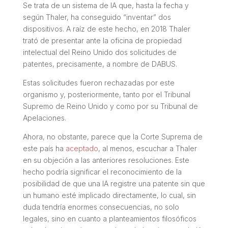
Se trata de un sistema de IA que, hasta la fecha y
según Thaler, ha conseguido “inventar” dos
dispositivos. A raíz de este hecho, en 2018 Thaler
trató de presentar ante la oficina de propiedad
intelectual del Reino Unido dos solicitudes de
patentes, precisamente, a nombre de DABUS.
Estas solicitudes fueron rechazadas por este
organismo y, posteriormente, tanto por el Tribunal
Supremo de Reino Unido y como por su Tribunal de
Apelaciones.
Ahora, no obstante, parece que la Corte Suprema de
este país ha
aceptado
, al menos, escuchar a Thaler
en su objeción a las anteriores resoluciones. Este
hecho podría significar el reconocimiento de la
posibilidad de que una IA registre una patente sin que
un humano esté implicado directamente, lo cual, sin
duda tendría enormes consecuencias, no solo
legales, sino en cuanto a planteamientos filosóficos