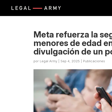
Meta refuerza la se
menores de edad en 
divulgación de un p
por
Legal Army
|
Sep 4, 2025
|
Publicaciones