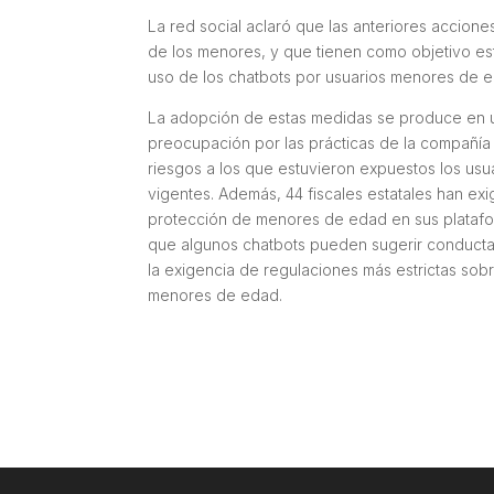
La red social aclaró que las anteriores accion
de los menores, y que tienen como objetivo es
uso de los chatbots por usuarios menores de 
La adopción de estas medidas se produce en u
preocupación por las prácticas de la compañía 
riesgos a los que estuvieron expuestos los usu
vigentes. Además, 44 fiscales estatales han exi
protección de menores de edad en sus platafor
que algunos chatbots pueden sugerir conductas 
la exigencia de regulaciones más estrictas sobre
menores de edad.