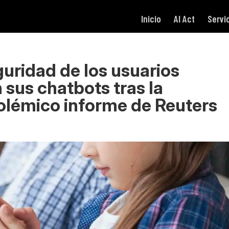
Inicio
AI Act
Servi
guridad de los usuarios
sus chatbots tras la
olémico informe de Reuters