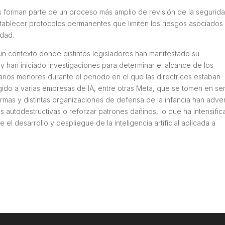
es forman parte de un proceso más amplio de revisión de la segurid
tablecer protocolos permanentes que limiten los riesgos asociados 
edad.
n contexto donde distintos legisladores han manifestado su
y han iniciado investigaciones para determinar el alcance de los
arios menores durante el periodo en el que las directrices estaban
gido a varias empresas de IA, entre otras Meta, que se tomen en ser
mas y distintas organizaciones de defensa de la infancia han adver
autodestructivas o reforzar patrones dañinos, lo que ha intensifi
 el desarrollo y despliegue de la inteligencia artificial aplicada a