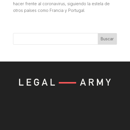
hacer frente al coronavirus, siguiendo la estela de
otros países como Francia y Portugal.
Buscar