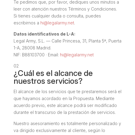
Te pedimos que, por favor, dediques unos minutos a
leer con atención nuestros Términos y Condiciones.
Si tienes cualquier duda o consulta, puedes
escribirnos a
hi@legalarmy.net
.
Datos identificativos de L-A:
Legal Army, S.L. — Calle Princesa, 31, Planta 5ª, Puerta
1-A, 28008 Madrid.
NIF: B88103700 · Email:
hi@legalarmy.net
02
¿Cuál es el alcance de
nuestros servicios?
El alcance de los servicios que te prestaremos será el
que hayamos acordado en la Propuesta. Mediante
acuerdo previo, este alcance podrá ser modificado
durante el transcurso de la prestación de servicios.
Nuestro asesoramiento es totalmente personalizado y
va dirigido exclusivamente al cliente, según lo