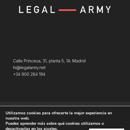
Calle Princesa, 31, planta 5, 1A. Madrid
hi@legalarmy.net
+34 900 264 194
Política de privacidad
Aviso Legal
Utilizamos cookies para ofrecerte la mejor experiencia en
Terminos y condiciones
Política de Cookies
nuestra web.
Puedes aprender más sobre qué cookies utilizamos o
desactivarlas en los
ajustes
.