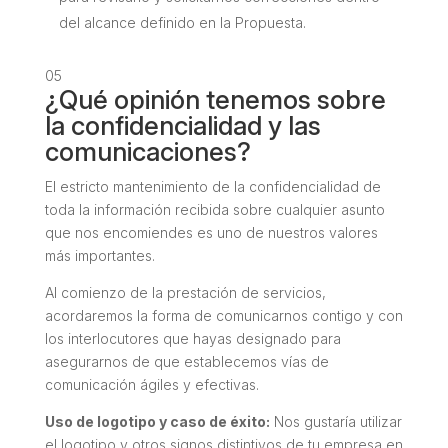
del alcance definido en la Propuesta.
05
¿Qué opinión tenemos sobre
la confidencialidad y las
comunicaciones?
El estricto mantenimiento de la confidencialidad de
toda la información recibida sobre cualquier asunto
que nos encomiendes es uno de nuestros valores
más importantes.
Al comienzo de la prestación de servicios,
acordaremos la forma de comunicarnos contigo y con
los interlocutores que hayas designado para
asegurarnos de que establecemos vías de
comunicación ágiles y efectivas.
Uso de logotipo y caso de éxito:
Nos gustaría utilizar
el logotipo y otros signos distintivos de tu empresa en