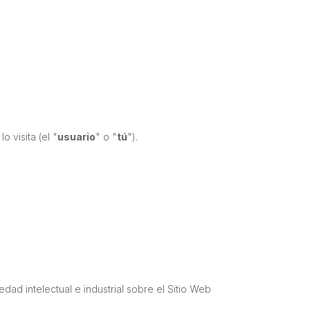
 visita (el "
usuario
" o "
tú
").
dad intelectual e industrial sobre el Sitio Web