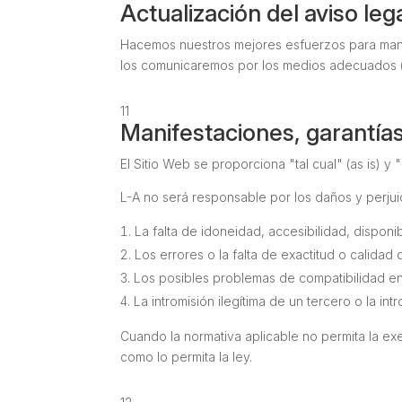
Actualización del aviso leg
Hacemos nuestros mejores esfuerzos para manten
los comunicaremos por los medios adecuados (p
11
Manifestaciones, garantías
El Sitio Web se proporciona "
tal cual
" (
as is
) y "
L-A no será responsable por los daños y perjui
La falta de idoneidad, accesibilidad, disponib
Los errores o la falta de exactitud o calidad
Los posibles problemas de compatibilidad ent
La intromisión ilegítima de un tercero o la in
Cuando la normativa aplicable no permita la exe
como lo permita la ley.