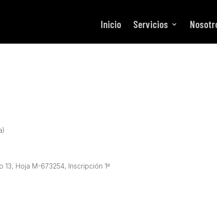
Inicio
Servicios
Nosotr
a)
o 13, Hoja M-673254, Inscripción 1ª