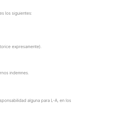
s los siguientes:
autorice expresamente).
nernos indemnes.
ponsabilidad alguna para L-A, en los