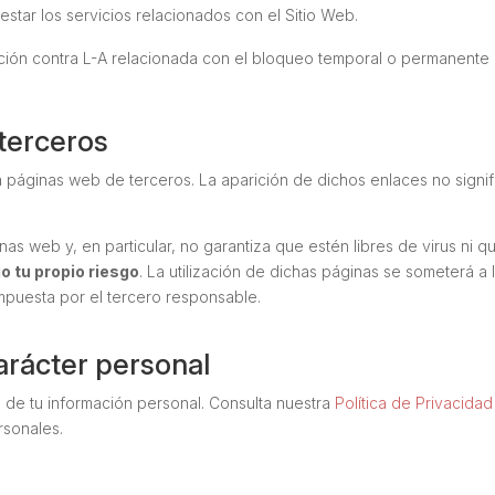
star los servicios relacionados con el Sitio Web.
ción contra L-A relacionada con el bloqueo temporal o permanente d
terceros
 páginas web de terceros. La aparición de dichos enlaces no signif
s web y, en particular, no garantiza que estén libres de virus ni que
jo tu propio riesgo
. La utilización de dichas páginas se someterá a 
impuesta por el tercero responsable.
arácter personal
 de tu información personal. Consulta nuestra
Política de Privacidad
rsonales.