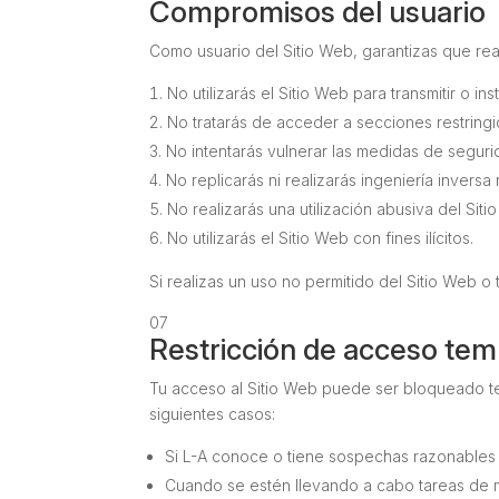
Compromisos del usuario
Como usuario del Sitio Web, garantizas que re
No utilizarás el Sitio Web para transmitir o in
No tratarás de acceder a secciones restringi
No intentarás vulnerar las medidas de seguri
No replicarás ni realizarás ingeniería invers
No realizarás una utilización abusiva del Si
No utilizarás el Sitio Web con fines ilícitos.
Si realizas un uso no permitido del Sitio Web 
07
Restricción de acceso tem
Tu acceso al Sitio Web puede ser bloqueado te
siguientes casos:
Si L-A conoce o tiene sospechas razonables 
Cuando se estén llevando a cabo tareas de 