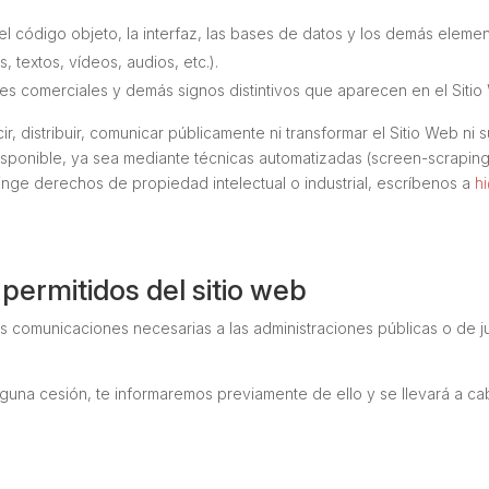
l código objeto, la interfaz, las bases de datos y los demás elemen
 textos, vídeos, audios, etc.).
s comerciales y demás signos distintivos que aparecen en el Sitio
ir, distribuir, comunicar públicamente ni transformar el Sitio Web 
 disponible, ya sea mediante técnicas automatizadas (
screen-scrapin
ringe derechos de propiedad intelectual o industrial, escríbenos a
h
permitidos del sitio web
s comunicaciones necesarias a las administraciones públicas o de ju
alguna cesión, te informaremos previamente de ello y se llevará a c