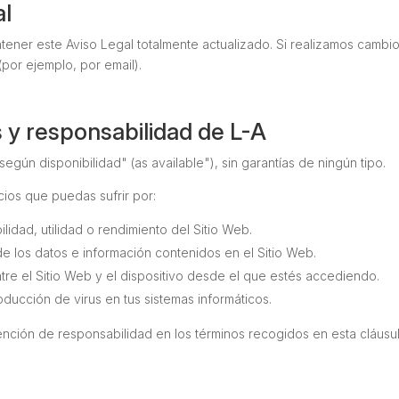
al
er este Aviso Legal totalmente actualizado. Si realizamos cambios,
or ejemplo, por email).
 y responsabilidad de L-A
según disponibilidad
" (
as available
"), sin garantías de ningún tipo.
cios que puedas sufrir por:
ilidad, utilidad o rendimiento del Sitio Web.
 de los datos e información contenidos en el Sitio Web.
re el Sitio Web y el dispositivo desde el que estés accediendo.
troducción de virus en tus sistemas informáticos.
nción de responsabilidad en los términos recogidos en esta cláusula