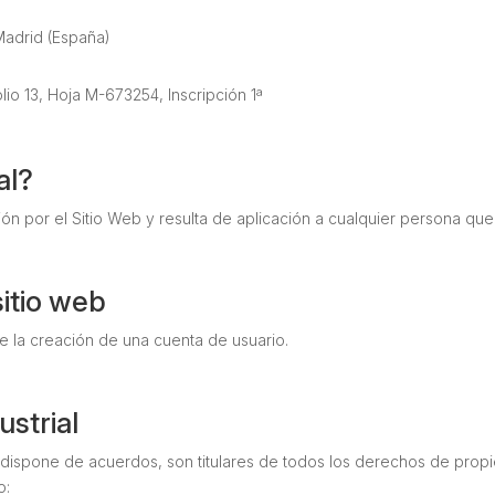
Madrid (España)
io 13, Hoja M-673254, Inscripción 1ª
al?
n por el Sitio Web y resulta de aplicación a cualquier persona que lo
itio web
e la creación de una cuenta de usuario.
ustrial
 dispone de acuerdos, son titulares de todos los derechos de propie
o: