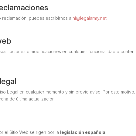
reclamaciones
 o reclamación, puedes escribirnos a
hi@legalarmy.net
.
 web
 sustituciones o modificaciones en cualquier funcionalidad o conten
legal
viso Legal en cualquier momento y sin previo aviso. Por este moti
cha de última actualización.
r el Sitio Web se rigen por la
legislación española
.