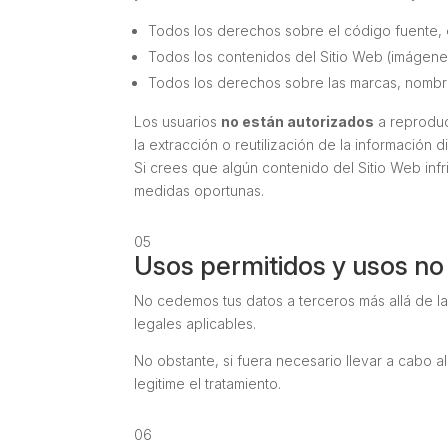
Todos los derechos sobre el código fuente, e
Todos los contenidos del Sitio Web (imágenes,
Todos los derechos sobre las marcas, nombre
Los usuarios
no están autorizados
a reproduc
la extracción o reutilización de la información
Si crees que algún contenido del Sitio Web inf
medidas oportunas.
05
Usos permitidos y usos no 
No cedemos tus datos a terceros más allá de la
legales aplicables.
No obstante, si fuera necesario llevar a cabo 
legitime el tratamiento.
06