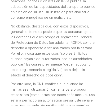
peatones, coches o ciclistas en la vía pública, la
adaptación de las capacidades del transporte público
en función de su uso, su utilización para analizar el
consumo energético de un edificio etc.
No obstante, destaca que, con estos dispositivos,
generalmente no es posible que las personas ejerzan
los derechos que les otorga el Reglamento General
de Protección de Datos (en adelante, RGPD), como el
derecho a oponerse a ser analizados por la cámara.
Por ello, indica que estos usos “
sólo serán lícitos
cuando hayan sido autorizados. por las autoridades
públicas”
las cuales previamente
“deben adoptar un
texto (reglamentario o legislativo) para dejar sin
efecto el derecho de oposición”.
Por otro lado, la CNIL confirma que cuando las
mismas sean utilizadas únicamente para producir
estadísticas (compuestas por datos anónimos), su uso
estaría permitido sin autorización previa. Este sería el
caso, por ejemplo, de un dispositivo que permitiera