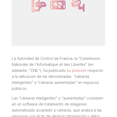
La Autoridad de Control de Francia, la “
Commission
Nationale de l'Informatique et des Libertés
” (en
adelante, “
CNIL”
), ha publicado
su posición
respecto
a la utilización de las denominadas
“cámaras
inteligentes”
o
“cámaras aumentadas”
en espacios
públicos.
Las “
cámaras inteligentes”
o
“aumentadas”
consisten
en un software de tratamiento de imágenes
automatizado acoplado a cámaras, que analiza a las
personas con el fin de deducir información y datos