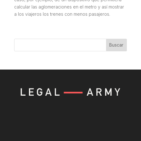
calcular las aglomeraciones en el metro y así mostrar
a los viajeros los trenes con menos pasajeros.
Buscar