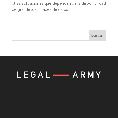
otras aplicaciones que dependen de la disponibilidad
de grandescantidades de datos.
Buscar