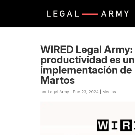
WIRED Legal Army:
productividad es un
implementación de 
Martos
por
Legal Army
|
Ene 23, 2024
|
Medios