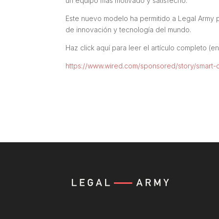
un equipo más motivado y satisfecho.
Este nuevo modelo ha permitido a Legal Army 
de innovación y tecnología del mundo.
Haz click aquí para leer el artículo completo (en
https://www.wired.com/sponsored/story/smart-