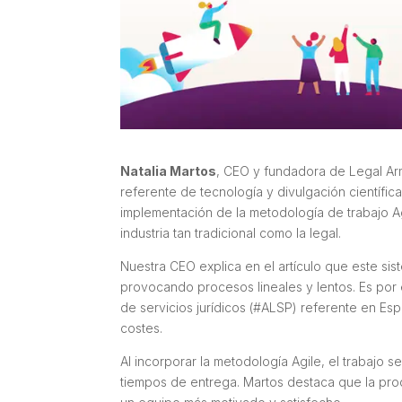
Natalia Martos
, CEO y fundadora de Legal Army
referente de tecnología y divulgación científi
implementación de la metodología de trabajo Ag
industria tan tradicional como la legal.
Nuestra CEO explica en el artículo que este sis
provocando procesos lineales y lentos. Es por
de servicios jurídicos (#ALSP) referente en E
costes.
Al incorporar la metodología Agile, el trabajo s
tiempos de entrega. Martos destaca que la pr