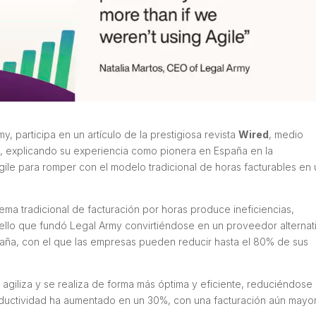
, participa en un artículo de la prestigiosa revista
Wired
, medio
ca, explicando su experiencia como pionera en España en la
ile para romper con el modelo tradicional de horas facturables en
tema tradicional de facturación por horas produce ineficiencias,
 ello que fundó Legal Army convirtiéndose en un proveedor alternat
spaña, con el que las empresas pueden reducir hasta el 80% de sus
e agiliza y se realiza de forma más óptima y eficiente, reduciéndose 
oductividad ha aumentado en un 30%, con una facturación aún mayo