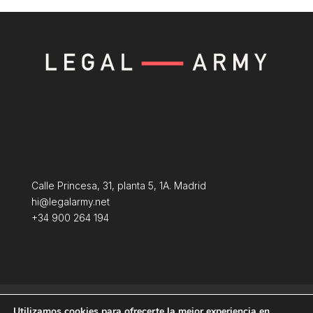
Calle Princesa, 31, planta 5, 1A. Madrid
hi@legalarmy.net
+34 900 264 194
Aviso Legal
Terminos y condiciones
Utilizamos cookies para ofrecerte la mejor experiencia en