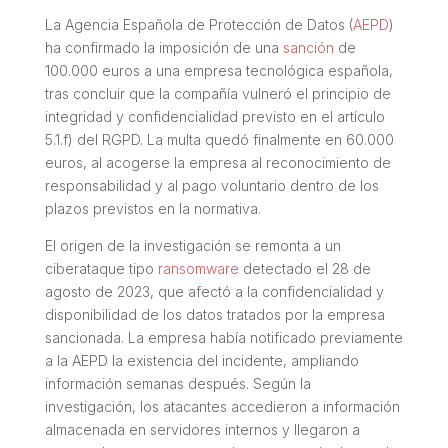
La Agencia Española de Protección de Datos (
AEPD
)
ha confirmado la imposición de una
sanción
de
100.000 euros a una empresa tecnológica española,
tras concluir que la compañía vulneró el principio de
integridad y confidencialidad previsto en el artículo
5.1.f) del RGPD. La multa quedó finalmente en 60.000
euros, al acogerse la empresa al reconocimiento de
responsabilidad y al pago voluntario dentro de los
plazos previstos en la normativa.
El origen de la investigación se remonta a un
ciberataque tipo
ransomware
detectado el 28 de
agosto de 2023, que afectó a la confidencialidad y
disponibilidad de los datos tratados por la empresa
sancionada. La empresa había notificado previamente
a la AEPD la existencia del incidente, ampliando
información semanas después. Según la
investigación, los atacantes accedieron a información
almacenada en servidores internos y llegaron a