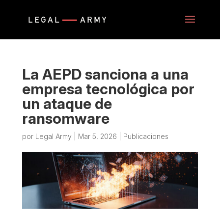
La AEPD sanciona a una
empresa tecnológica por
un ataque de
ransomware
por
Legal Army
|
Mar 5, 2026
|
Publicaciones