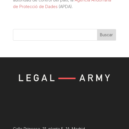
de Protecció de Dades
(APDA).
Buscar
Calle Princesa, 31, planta 5, 1A. Madrid