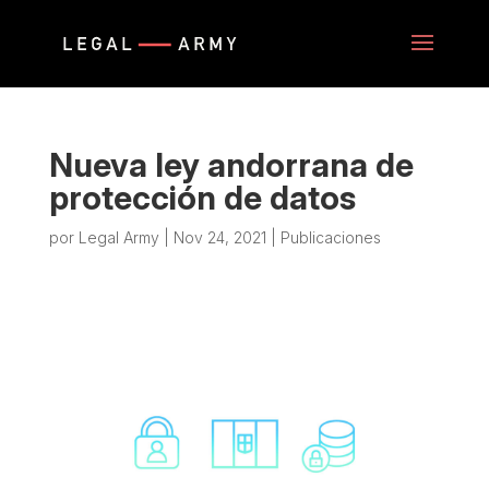
Nueva ley andorrana de
protección de datos
por
Legal Army
|
Nov 24, 2021
|
Publicaciones