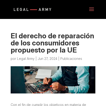
El derecho de reparación
de los consumidores
propuesto por la UE
por
Legal Army
|
Jun 27, 2024
|
Publicaciones
Con el fin de cumplir los objetivos en materia de