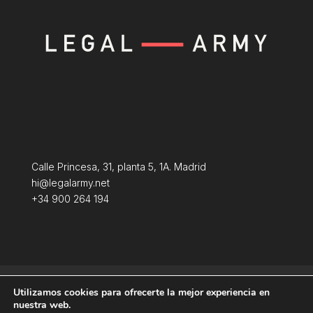
Calle Princesa, 31, planta 5, 1A. Madrid
hi@legalarmy.net
+34 900 264 194
Aviso Legal
Terminos y condiciones
Utilizamos cookies para ofrecerte la mejor experiencia en
Política de Cookies
nuestra web.