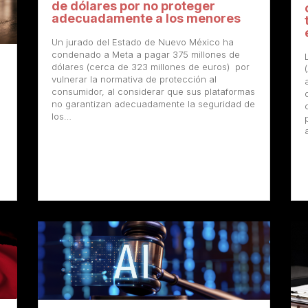
de dólares por no proteger
adecuadamente a los menores
Un jurado del Estado de Nuevo México ha
condenado a Meta a pagar 375 millones de
dólares (cerca de 323 millones de euros) por
vulnerar la normativa de protección al
consumidor, al considerar que sus plataformas
no garantizan adecuadamente la seguridad de
s
los…
a