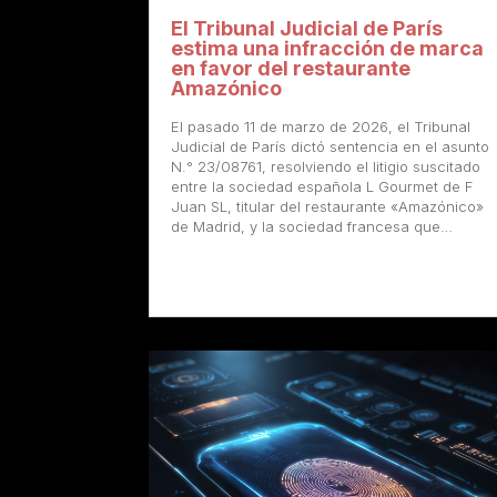
El Tribunal Judicial de París
estima una infracción de marca
en favor del restaurante
Amazónico
El pasado 11 de marzo de 2026, el Tribunal
Judicial de París dictó sentencia en el asunto
N.° 23/08761, resolviendo el litigio suscitado
entre la sociedad española L Gourmet de F
Juan SL, titular del restaurante «Amazónico»
de Madrid, y la sociedad francesa que…