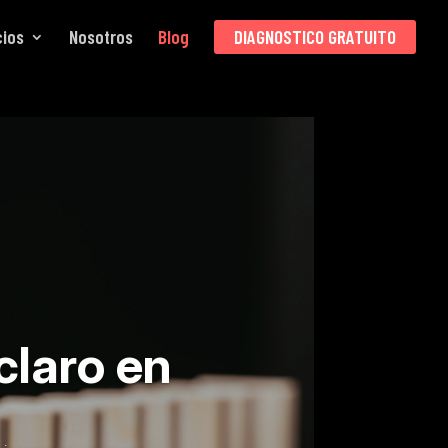
cios
Nosotros
Blog
DIAGNOSTICO GRATUITO
claro en