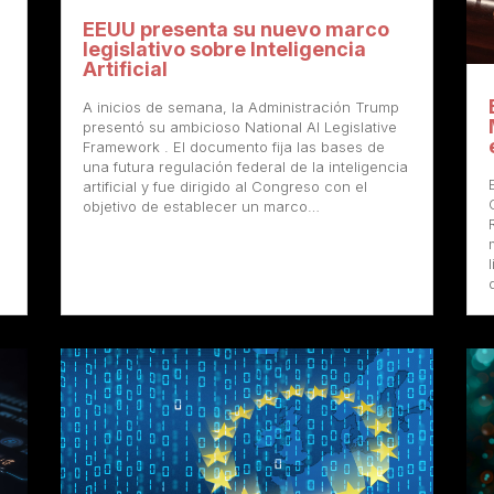
EEUU presenta su nuevo marco
legislativo sobre Inteligencia
Artificial
A inicios de semana, la Administración Trump
presentó su ambicioso National AI Legislative
Framework . El documento fija las bases de
una futura regulación federal de la inteligencia
artificial y fue dirigido al Congreso con el
objetivo de establecer un marco…