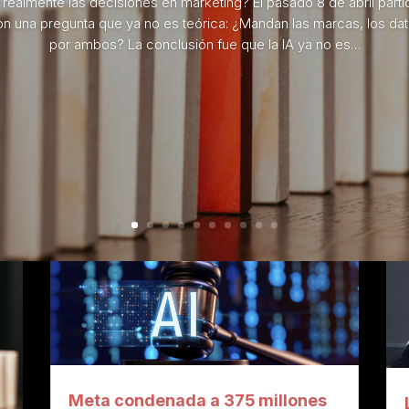
realmente las decisiones en marketing? El pasado 8 de abril par
n una pregunta que ya no es teórica: ¿Mandan las marcas, los dat
por ambos? La conclusión fue que la IA ya no es…
Meta condenada a 375 millones