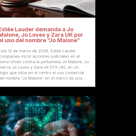
Estée Lauder demanda a Jo
Malone, Jo Loves y Zara UK por
el uso del nombre “Jo Malone”
Este 12 de marzo de 2026, Estée Lauder
Companies inició acciones judiciales en el
Reino Unido contra la perfumista Jo Malone, su
marca Jo Loves y Zara UK (ITX UK), en un
litigio que sitúa en el centro el uso comercial
del nombre “Jo Malone” en el marco de una…