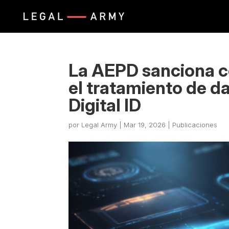
La AEPD sanciona c
el tratamiento de d
Digital ID
por
Legal Army
|
Mar 19, 2026
|
Publicaciones