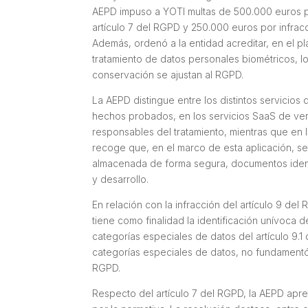
AEPD impuso a YOTI multas de 500.000 euros po
artículo 7 del RGPD y 250.000 euros por infracc
Además, ordenó a la entidad acreditar, en el p
tratamiento de datos personales biométricos, l
conservación se ajustan al RGPD.
La AEPD distingue entre los distintos servicios 
hechos probados, en los servicios SaaS de ver
responsables del tratamiento, mientras que en 
recoge que, en el marco de esta aplicación, se t
almacenada de forma segura, documentos identifi
y desarrollo.
En relación con la infracción del artículo 9 de
tiene como finalidad la identificación unívoca 
categorías especiales de datos del artículo 9.
categorías especiales de datos, no fundamentó 
RGPD.
Respecto del artículo 7 del RGPD, la AEPD apre