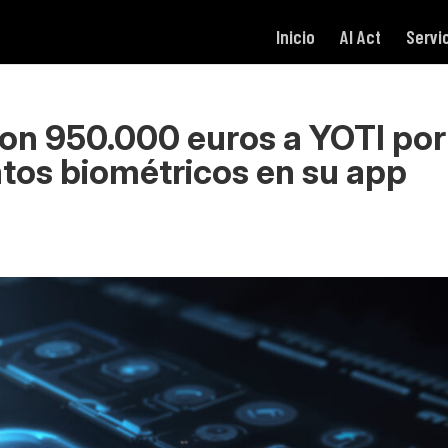
Inicio
AI Act
Servi
on 950.000 euros a YOTI por
atos biométricos en su app