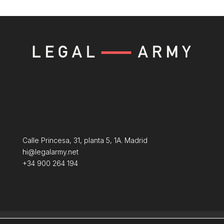
Calle Princesa, 31, planta 5, 1A. Madrid
hi@legalarmy.net
+34 900 264 194