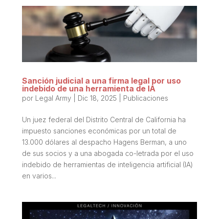
Sanción judicial a una firma legal por uso
indebido de una herramienta de IA
por
Legal Army
|
Dic 18, 2025
|
Publicaciones
Un juez federal del Distrito Central de California ha
impuesto sanciones económicas por un total de
13.000 dólares al despacho Hagens Berman, a uno
de sus socios y a una abogada co-letrada por el uso
indebido de herramientas de inteligencia artificial (IA)
en varios...