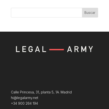
Buscar
Calle Princesa, 31, planta 5, 1A. Madrid
hi@legalarmy.net
+34 900 264 194