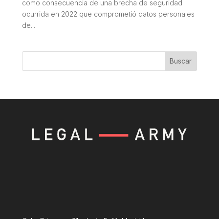
como consecuencia de una brecha de seguridad
ocurrida en 2022 que comprometió datos personales
de...
Buscar