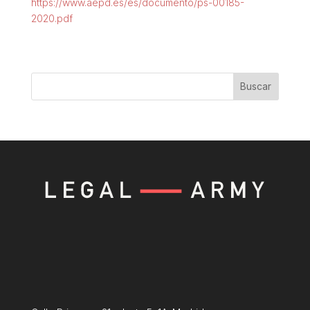
https://www.aepd.es/es/documento/ps-00185-
2020.pdf
Buscar