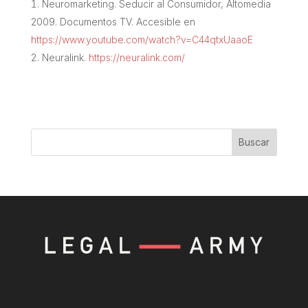
Neuromarketing. Seducir al Consumidor, Altomedia
2009. Documentos TV. Accesible en
https://www.youtube.com/watch?v=C44qtxUaaoE
Neuralink.
https://neuralink.com/
Buscar