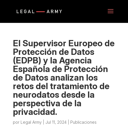
El Supervisor Europeo de
Protección de Datos
(EDPB) y la Agencia
Española de Protección
de Datos analizan los
retos del tratamiento de
neurodatos desde la
perspectiva de la
privacidad.
por
Legal Army
|
Jul 11, 2024
|
Publicaciones