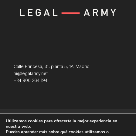
Calle Princesa, 31, planta 5, 1A. Madrid
hi@legalarmy.net
+34 900 264 194
Aviso Legal
Terminos y condiciones
Utilizamos cookies para ofrecerte la mejor experiencia en
Política de Cookies
nuestra web.
Puedes aprender más sobre qué cookies utilizamos o