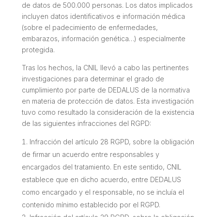
de datos de 500.000 personas. Los datos implicados
incluyen datos identificativos e información médica
(sobre el padecimiento de enfermedades,
embarazos, información genética…) especialmente
protegida.
Tras los hechos, la CNIL llevó a cabo las pertinentes
investigaciones para determinar el grado de
cumplimiento por parte de DEDALUS de la normativa
en materia de protección de datos. Esta investigación
tuvo como resultado la consideración de la existencia
de las siguientes infracciones del RGPD:
Infracción del artículo 28 RGPD, sobre la obligación
de firmar un acuerdo entre responsables y
encargados del tratamiento. En este sentido, CNIL
establece que en dicho acuerdo, entre DEDALUS
como encargado y el responsable, no se incluía el
contenido mínimo establecido por el RGPD.