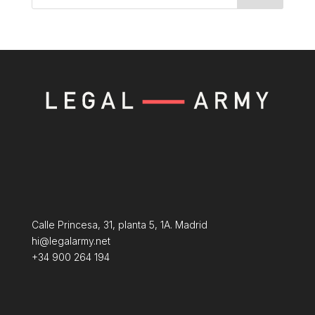
Calle Princesa, 31, planta 5, 1A. Madrid
hi@legalarmy.net
+34 900 264 194