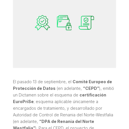
El pasado 13 de septiembre, el
Comité Europeo de
Protección de Datos
(en adelante,
“
CEPD”
), emitió
un Dictamen sobre el esquema de
certificación
EuroPriSe
; esquema aplicable únicamente a
encargados de tratamiento, y desarrollado por
Autoridad de Control de Renania del Norte-Westfalia
(en adelante,
“
DPA de Renania del Norte
Westfalia”
). Para el CEPD, el proyecto de