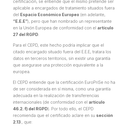
certificación, se entiende que el mismo pretende ser
aplicable a encargados de tratamiento situados fuera
del
Espacio Económico Europeo
(en adelante,
“
E.E.E”
), pero que han nombrado un representante
en la Unión Europea de conformidad con el
artículo
27 del RGPD
.
Para el CEPD, este hecho podría implicar que el
citado encargado situado fuera del E.E.E, tratara los
datos en terceros territorios, sin existir una garantía
que asegurase una protección equivalente a la
europea.
El CEPD entiende que la certificación EuroPriSe no ha
de ser considerada en sí misma, como una garantía
adecuada en la realización de transferencias
internacionales (de conformidad con el
artículo
46.2. f) del RGPD
). Por todo ello, el CEPD
recomienda que el certificado aclare en su
sección
2.13
., que: