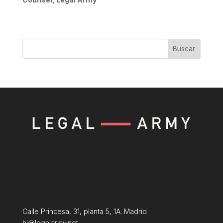
Buscar
Calle Princesa, 31, planta 5, 1A. Madrid
hi@legalarmy.net