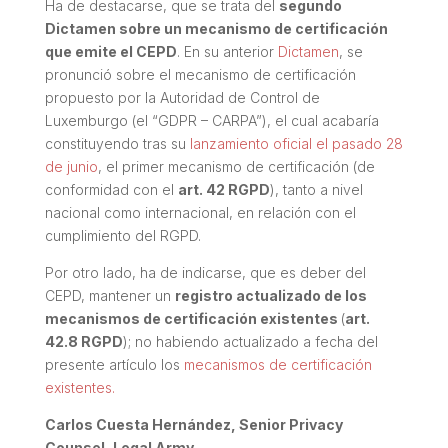
Ha de destacarse, que se trata del
segundo
Dictamen sobre un mecanismo de certificación
que emite el CEPD
. En su anterior
Dictamen
, se
pronunció sobre el mecanismo de certificación
propuesto por la Autoridad de Control de
Luxemburgo (el “
GDPR – CARPA”
), el cual acabaría
constituyendo tras su
lanzamiento oficial el pasado 28
de junio
, el primer mecanismo de certificación (de
conformidad con el
art. 42 RGPD
), tanto a nivel
nacional como internacional, en relación con el
cumplimiento del RGPD.
Por otro lado, ha de indicarse, que es deber del
CEPD, mantener un
registro actualizado de los
mecanismos de certificación existentes
(
art.
42.8 RGPD
); no habiendo actualizado a fecha del
presente artículo los
mecanismos de certificación
existentes.
Carlos Cuesta Hernández, Senior Privacy
Counsel, Legal Army