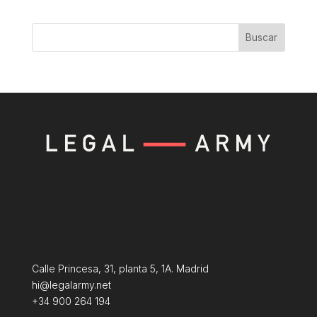
Buscar
Calle Princesa, 31, planta 5, 1A. Madrid
hi@legalarmy.net
+34 900 264 194