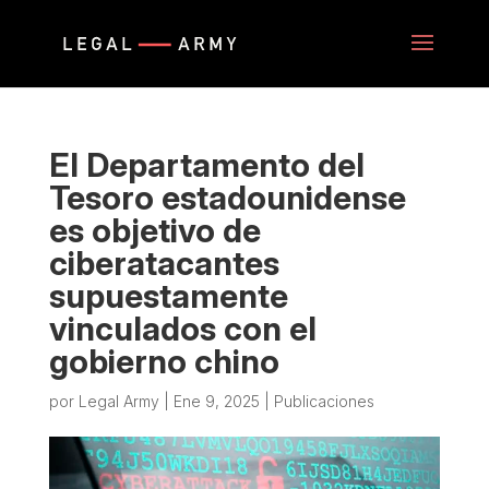
El Departamento del
Tesoro estadounidense
es objetivo de
ciberatacantes
supuestamente
vinculados con el
gobierno chino
por
Legal Army
|
Ene 9, 2025
|
Publicaciones