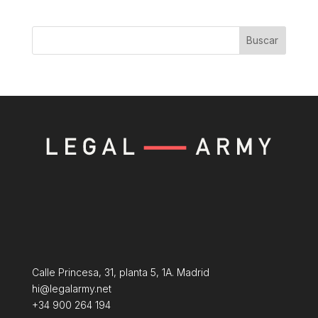
Buscar
Calle Princesa, 31, planta 5, 1A. Madrid
hi@legalarmy.net
+34 900 264 194