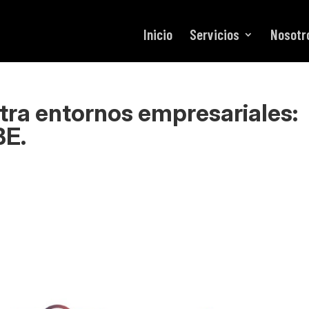
Inicio
Servicios
Nosotr
ra entornos empresariales:
BE.