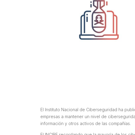
El Instituto Nacional de Ciberseguridad ha pub
empresas a mantener un nivel de cibersegurida
información y otros activos de las compañías.
El INCIBE recordando que la mayoría de los cibe