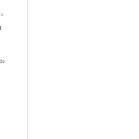
ca
l
 de