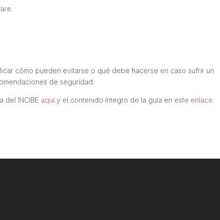
are
.
licar cómo pueden evitarse o qué debe hacerse en caso sufrir un
ecomendaciones de seguridad.
ta del INCIBE
aquí
y el contenido íntegro de la guía en este
enlace
.