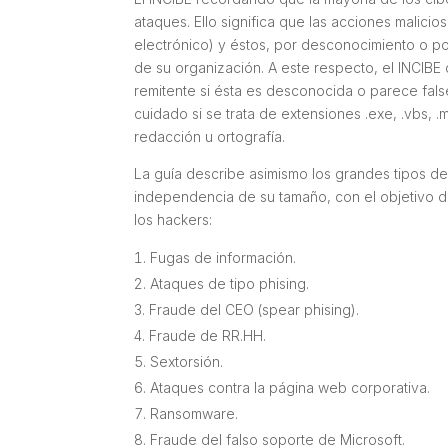
ataques. Ello significa que las acciones malici
electrónico) y éstos, por desconocimiento o po
de su organización. A este respecto, el INCIBE
remitente si ésta es desconocida o parece fals
cuidado si se trata de extensiones .exe, .vbs, .
redacción u ortografía.
La guía describe asimismo los grandes tipos 
independencia de su tamaño, con el objetivo d
los
hackers
:
Fugas de información.
Ataques de tipo
phising
.
Fraude del CEO (
spear phising
).
Fraude de RR.HH.
Sextorsión.
Ataques contra la página web corporativa.
Ransomware.
Fraude del falso soporte de Microsoft.