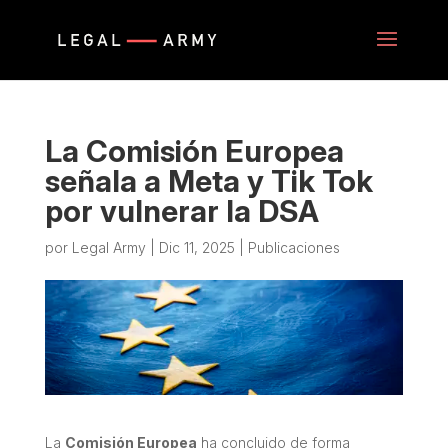
La Comisión Europea
señala a Meta y Tik Tok
por vulnerar la DSA
por
Legal Army
|
Dic 11, 2025
|
Publicaciones
La
Comisión Europea
ha concluido de forma