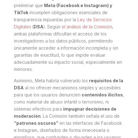
preliminar que
Meta (Facebook e Instagram) y
TikTok
incumplen obligaciones esenciales de
transparencia impuestas por la
Ley de Servicios
Digitales
(
DSA
). Según
el análisis de la Comisión
,
ambas plataformas dificultan el acceso de los
investigadores a los datos públicos, permitiendo
únicamente acceder a información incompleta y sin
garantías de exactitud, lo que impide evaluar
adecuadamente su impacto social, especialmente en
menores.
Asimismo, Meta habría vulnerado los
requisitos de la
DSA
al no ofrecer mecanismos simples y accesibles
para que los usuarios denuncien
contenidos ilícitos
,
como material de abuso infantil o terrorismo, ni
sistemas efectivos para
impugnar decisiones de
moderación
. La Comisión también señala el uso de
“patrones oscuros”
en las interfaces de Facebook
e Instagram, diseñados de forma innecesaria o
engañosa, que confunden o disuaden a los usuarios