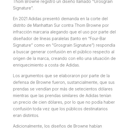
Thom Browne registró un diseño llamado “
Grosgrain
Signature
”.
En 2021 Adidas presentó demanda en la corte del
distrito de Manhattan Sur contra Thom Browne por
infracción marcaria alegando que el uso por parte del
diseñador de líneas paralelas (tanto en “
Four-Bar
Signature
” como en “
Grosgrain Signature
”) respondía
a buscar generar confusión en el público respecto al
origen de la marca, creando con ello una situación de
enriquecimiento a costa de Adidas.
Los argumentos que se elaboraron por parte de la
defensa de Browne fueron, sustancialmente, que sus
prendas se vendían por más de setecientos dólares
mientras que las prendas similares de Adidas tenían
un precio de cien dólares, por lo que no podía haber
confusión toda vez que los públicos destinatarios
eran distintos.
Adicionalmente, los diseños de Browne habían