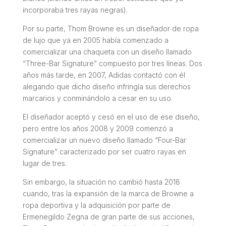
incorporaba tres rayas negras).
Por su parte, Thom Browne es un diseñador de ropa
de lujo que ya en 2005 había comenzado a
comercializar una chaqueta con un diseño llamado
“
Three-Bar Signature
” compuesto por tres líneas. Dos
años más tarde, en 2007, Adidas contactó con él
alegando que dicho diseño infringía sus derechos
marcarios y conminándolo a cesar en su uso.
El diseñador aceptó y cesó en el uso de ese diseño,
pero entre los años 2008 y 2009 comenzó a
comercializar un nuevo diseño llamado “
Four-Bar
Signature
” caracterizado por ser cuatro rayas en
lugar de tres.
Sin embargo, la situación no cambió hasta 2018
cuando, tras la expansión de la marca de Browne a
ropa deportiva y la adquisición por parte de
Ermenegildo Zegna de gran parte de sus acciones,