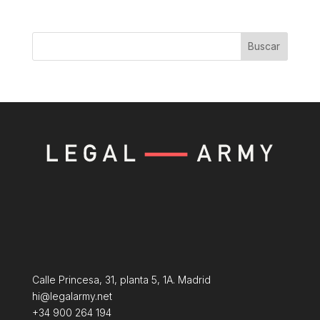
Buscar
Calle Princesa, 31, planta 5, 1A. Madrid
hi@legalarmy.net
+34 900 264 194