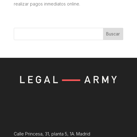
realizar pagos inmediatos online.
Buscar
Calle Princesa, 31, planta 5, 1A. Madrid