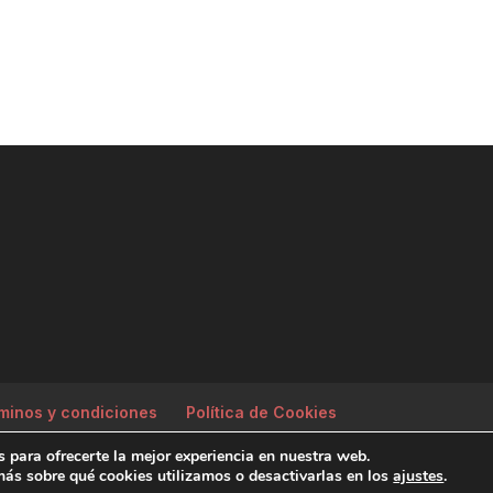
minos y condiciones
Política de Cookies
 para ofrecerte la mejor experiencia en nuestra web.
ás sobre qué cookies utilizamos o desactivarlas en los
ajustes
.