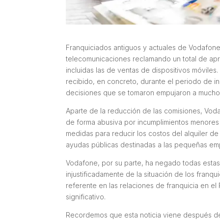
Franquiciados antiguos y actuales de Vodafon
telecomunicaciones reclamando un total de apro
incluidas las de ventas de dispositivos móviles.
recibido, en concreto, durante el periodo de 
decisiones que se tomaron empujaron a muchos
Aparte de la reducción de las comisiones, Vod
de forma abusiva por incumplimientos menores 
medidas para reducir los costos del alquiler d
ayudas públicas destinadas a las pequeñas emp
Vodafone, por su parte, ha negado todas estas
injustificadamente de la situación de los franq
referente en las relaciones de franquicia en e
significativo.
Recordemos que esta noticia viene después d