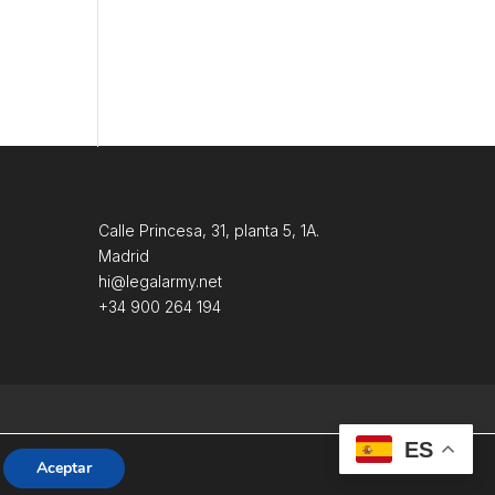
Calle Princesa, 31, planta 5, 1A.
Madrid
hi@legalarmy.net
+34 900 264 194
ES
Aceptar