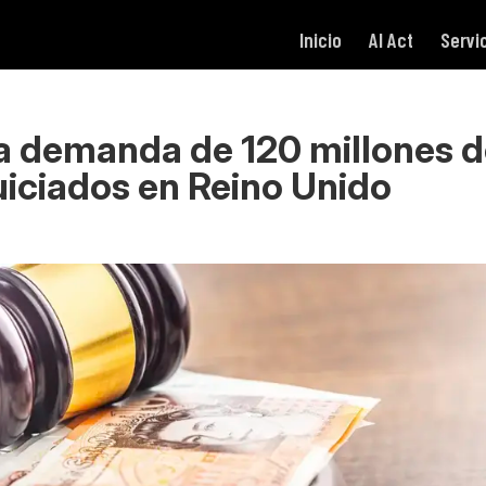
Inicio
AI Act
Servi
a demanda de 120 millones 
quiciados en Reino Unido