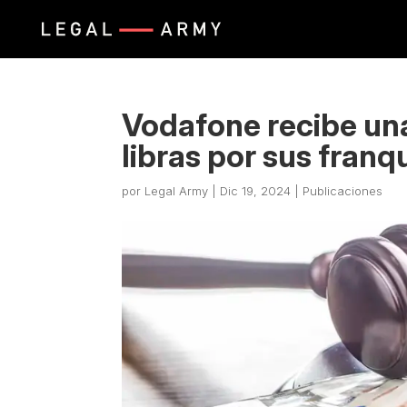
Vodafone recibe un
libras por sus fran
por
Legal Army
|
Dic 19, 2024
|
Publicaciones