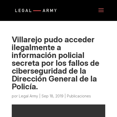
Villarejo pudo acceder
ilegalmente a
información policial
secreta por los fallos de
ciberseguridad de la
Dirección General de la
Policía.
por
Legal Army
|
Sep 18, 2019
|
Publicaciones