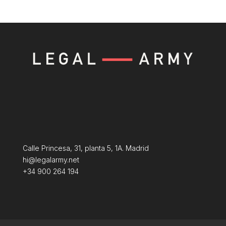
Calle Princesa, 31, planta 5, 1A. Madrid
hi@legalarmy.net
+34 900 264 194