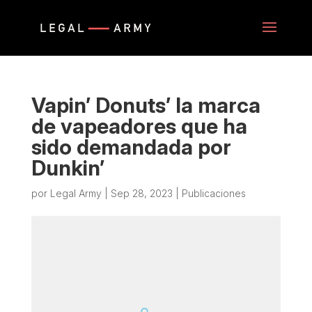
Vapin’ Donuts’ la marca
de vapeadores que ha
sido demandada por
Dunkin’
por
Legal Army
|
Sep 28, 2023
|
Publicaciones