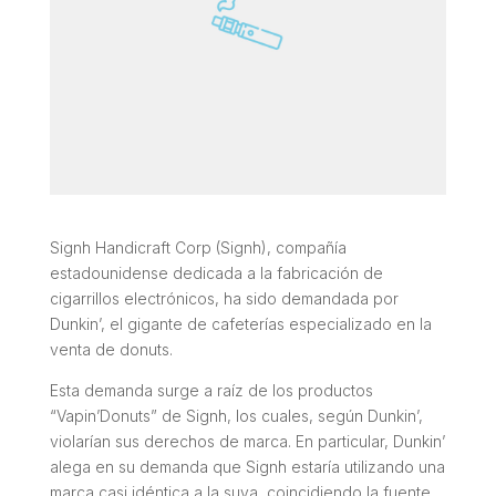
Signh Handicraft Corp (Signh), compañía
estadounidense dedicada a la fabricación de
cigarrillos electrónicos, ha sido demandada por
Dunkin’, el gigante de cafeterías especializado en la
venta de donuts.
Esta demanda surge a raíz de los productos
“Vapin’Donuts” de Signh, los cuales, según Dunkin’,
violarían sus derechos de marca. En particular, Dunkin’
alega en su demanda que Signh estaría utilizando una
marca casi idéntica a la suya, coincidiendo la fuente