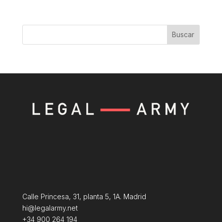
Buscar
Calle Princesa, 31, planta 5, 1A. Madrid
hi@legalarmy.net
+34 900 264 194