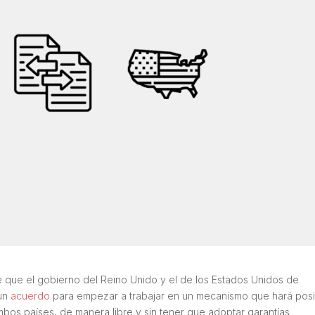
 de que el gobierno del Reino Unido y el de los Estados Unidos de
un
acuerdo
para empezar a trabajar en un mecanismo que hará pos
mbos países, de manera libre y sin tener que adoptar garantías