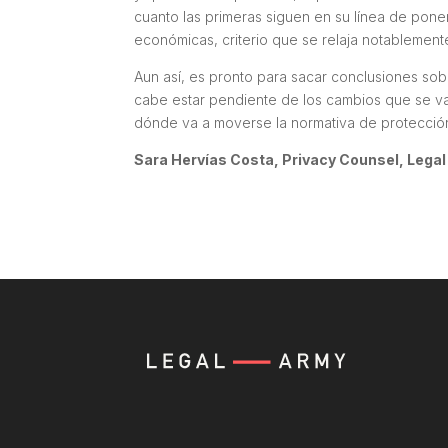
cuanto las primeras siguen en su línea de pone
económicas, criterio que se relaja notablemente
Aun así, es pronto para sacar conclusiones sobr
cabe estar pendiente de los cambios que se va
dónde va a moverse la normativa de protección
Sara Hervías Costa, Privacy Counsel, Lega