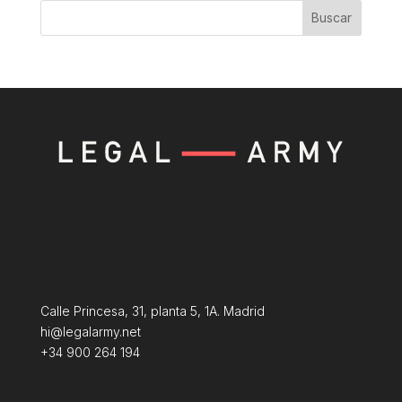
Buscar
Calle Princesa, 31, planta 5, 1A. Madrid
hi@legalarmy.net
+34 900 264 194