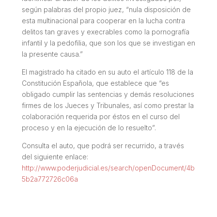
según palabras del propio juez, “nula disposición de
esta multinacional para cooperar en la lucha contra
delitos tan graves y execrables como la pornografía
infantil y la pedofilia, que son los que se investigan en
la presente causa.”
El magistrado ha citado en su auto el artículo 118 de la
Constitución Española, que establece que “es
obligado cumplir las sentencias y demás resoluciones
firmes de los Jueces y Tribunales, así como prestar la
colaboración requerida por éstos en el curso del
proceso y en la ejecución de lo resuelto”.
Consulta el auto, que podrá ser recurrido, a través
del siguiente enlace:
http://www.poderjudicial.es/search/openDocument/4b
5b2a772726c06a