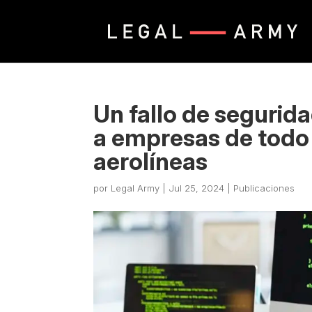
Un fallo de segurid
a empresas de todo 
aerolíneas
por
Legal Army
|
Jul 25, 2024
|
Publicaciones