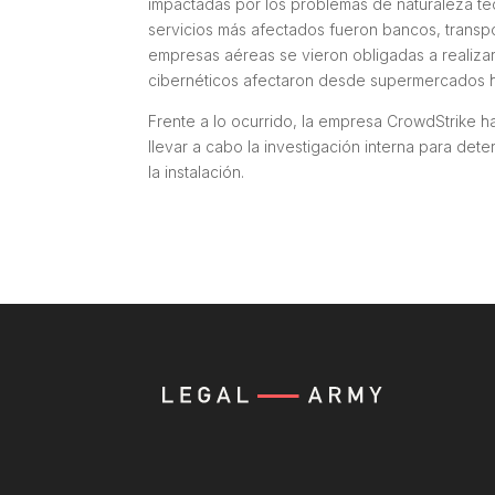
impactadas por los problemas de naturaleza técni
servicios más afectados fueron bancos, transpo
empresas aéreas se vieron obligadas a realizar 
cibernéticos afectaron desde supermercados h
Frente a lo ocurrido, la empresa CrowdStrike ha
llevar a cabo la investigación interna para det
la instalación.