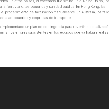
ca. En otros países, el escenario fue similar. En el Reino Unido, lo
rte ferroviario, aeropuertos y sanidad pública. En Hong Kong, las
el procedimiento de facturación manualmente. En Australia, los fall
asta aeropuertos y empresas de transporte.
 implementado un plan de contingencia para revertir la actualizació
erminar los errores subsistentes en los equipos que ya habían realiz