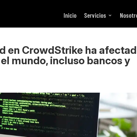
Inicio
Servicios
Nosotr
ad en CrowdStrike ha afecta
el mundo, incluso bancos y