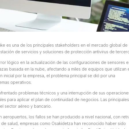
ke es una de los principales stakeholders en el mercado global de
stación de servicios y soluciones de protección antivirus de tercer
rror lógico en la actualización de las configuraciones de sensores e
zas basada en la nube, afectando a miles de equipos que utilizan 
 inicial por la empresa, el problema principal se dió por una
stemas operativos.
rentado problemas técnicos y una interrupción de sus operacione
es para aplicar el plan de continuidad de negocios. Las principale
el sector aéreo y bancario.
 aeropuertos, los fallos se han producido a nivel nacional, con ret
nal de salud, empresas como Osakidetza han reconocido haber sido