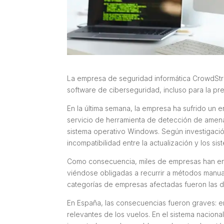
La empresa de seguridad informática CrowdStri
software de ciberseguridad, incluso para la pre
En la última semana, la empresa ha sufrido un e
servicio de herramienta de detección de amena
sistema operativo Windows. Según investigación
incompatibilidad entre la actualización y los si
Como consecuencia, miles de empresas han enf
viéndose obligadas a recurrir a métodos manual
categorías de empresas afectadas fueron las d
En España, las consecuencias fueron graves: en
relevantes de los vuelos. En el sistema nacio