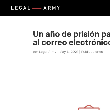
Un año de prisión p
al correo electrónic
por
Legal Army
|
May 6, 2021
|
Publicaciones