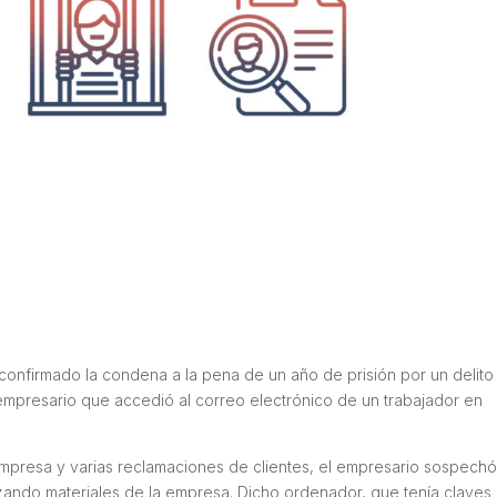
confirmado la condena a la pena de un año de prisión por un delito
empresario que accedió al correo electrónico de un trabajador en
mpresa y varias reclamaciones de clientes, el empresario sospech
izando materiales de la empresa. Dicho ordenador, que tenía claves