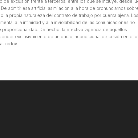
lo de exclusión frente a terceros, entre los que se incluye, desde l
e admitir esa artificial asimilación a la hora de pronunciarnos sobre
do la propia naturaleza del contrato de trabajo por cuenta ajena. Lo
ntal a la intimidad y a la inviolabilidad de las comunicaciones no
 proporcionalidad. De hecho, la efectiva vigencia de aquellos
ender exclusivamente de un pacto incondicional de cesión en el 
alizado».