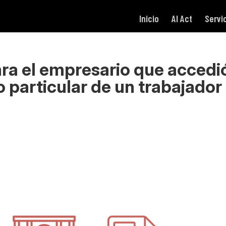
Inicio
AI Act
Servi
ara el empresario que accedi
o particular de un trabajador