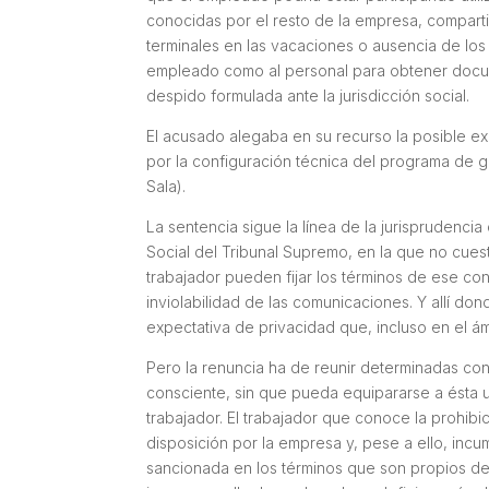
conocidas por el resto de la empresa, comparti
terminales en las vacaciones o ausencia de los
empleado como al personal para obtener docu
despido formulada ante la jurisdicción social.
El acusado alegaba en su recurso la posible ex
por la configuración técnica del programa de 
Sala).
La sentencia sigue la línea de la jurisprudenc
Social del Tribunal Supremo, en la que no cues
trabajador pueden fijar los términos de ese cont
inviolabilidad de las comunicaciones. Y allí do
expectativa de privacidad que, incluso en el á
Pero la renuncia ha de reunir determinadas con
consciente, sin que pueda equipararse a ésta 
trabajador. El trabajador que conoce la prohibic
disposición por la empresa y, pese a ello, inc
sancionada en los términos que son propios de l