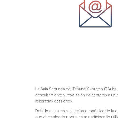
La Sala Segunda del Tribunal Supremo (TS) ha 
descubrimiento y revelación de secretos a un 
reiteradas ocasiones.
Debido a una mala situación económica de la e
que el empleado podría estar participando util