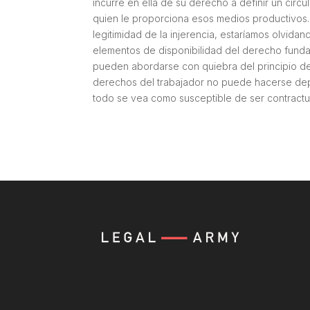
incurre en ella de su derecho a definir un círcu
quien le proporciona esos medios productivos. D
legitimidad de la injerencia, estaríamos olvidan
elementos de disponibilidad del derecho fundame
pueden abordarse con quiebra del principio de
derechos del trabajador no puede hacerse dep
todo se vea como susceptible de ser contractu