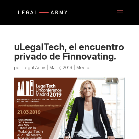
uLegalTech, el encuentro
privado de Finnovating.
por
Legal Army
|
Mar 7, 2019
|
Medios