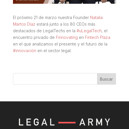
El próximo 21 de marzo nuestra Founder
Natalia
Martos Díaz
estará junto a los 80 CEOs más
destacados de LegalTechs en la
#uLegalTech
, el
encuentro privado de
Finnovating
en
Fintech Plaza
en el que analizamos el presente y el futuro de la
#innovación
en el sector legal.
Buscar