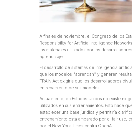
A finales de noviembre, el Congreso de los Es
Responsibility for Artificial Intelligence Network
los materiales utilizados por los desarrolladore
aprendizaje.
El desarrollo de sistemas de inteligencia artifi
que los modelos "aprendan" y generen resultad
TRAIN Act exigiría que los desarrolladores div
entrenamiento de sus modelos.
Actualmente, en Estados Unidos no existe ningun
utilizados en sus entrenamientos. Esto hace qu
establecer una base jurídica y permitiría clarif
entrenamiento está amparado por el fair use, 
por el
New York Times
contra OpenAI.