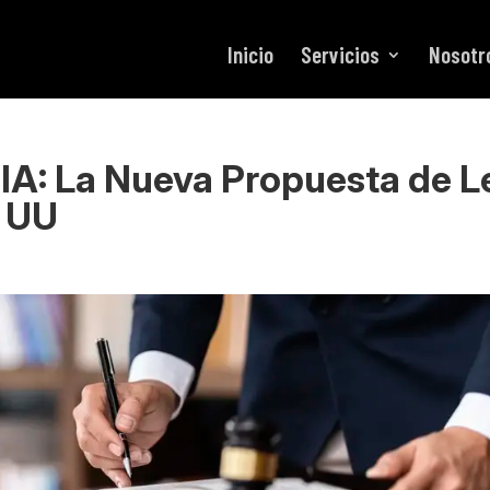
Inicio
Servicios
Nosotr
 IA: La Nueva Propuesta de L
. UU