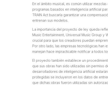
En el ámbito musical, es común utilizar mezclas
programas basados en inteligencia artificial p
TRAIN Act buscaría garantizar una compensación
entrenan sus modelos.
La importancia del proyecto de ley queda ref
Music Entertainment, Universal Music Group y 
crucial para que los creadores puedan emprend
Por otro lado, las empresas tecnológicas han
manejan hace impracticable notificar a todos l
El proyecto también establece un procedimien
que sus obras han sido utilizadas sin permiso 
desarrolladores de inteligencia artificial esta
protegidas se incluyeron en los datos de entre
que dichas obras fueron utilizadas sin autorizac