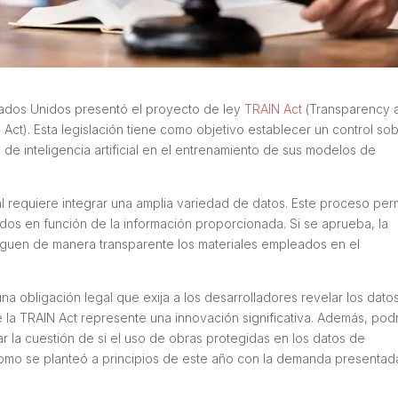
tados Unidos presentó el proyecto de ley
TRAIN Act
(
Transparency 
s Act)
. Esta legislación tiene como objetivo establecer un control so
s de inteligencia artificial en el entrenamiento de sus modelos de
cial requiere integrar una amplia variedad de datos. Este proceso per
os en función de la información proporcionada. Si se aprueba, la
ulguen de manera transparente los materiales empleados en el
a obligación legal que exija a los desarrolladores revelar los dato
e la TRAIN Act represente una innovación significativa. Además, pod
icar la cuestión de si el uso de obras protegidas en los datos de
como se planteó a principios de este año con la demanda presentad