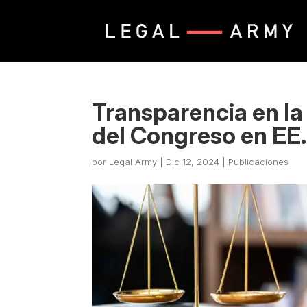
Transparencia en la
del Congreso en EE
por
Legal Army
|
Dic 12, 2024
|
Publicaciones