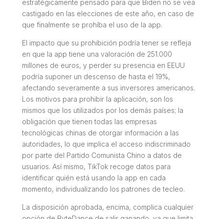
estratégicamente pensado para que Biden no se vea
castigado en las elecciones de este año, en caso de
que finalmente se prohíba el uso de la app.
El impacto que su prohibición podría tener se refleja
en que la app tiene una valoración de 251.000
millones de euros, y perder su presencia en EEUU
podría suponer un descenso de hasta el 19%,
afectando severamente a sus inversores americanos.
Los motivos para prohibir la aplicación, son los
mismos que los utilizados por los demás países; la
obligación que tienen todas las empresas
tecnológicas chinas de otorgar información a las
autoridades, lo que implica el acceso indiscriminado
por parte del Partido Comunista Chino a datos de
usuarios. Así mismo, TikTok recoge datos para
identificar quién está usando la app en cada
momento, individualizando los patrones de tecleo.
La disposición aprobada, encima, complica cualquier
opción de ByteDance de salir ganando, ya que limita