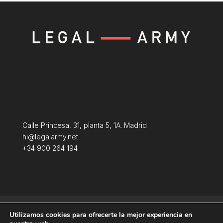
Calle Princesa, 31, planta 5, 1A. Madrid
hi@legalarmy.net
+34 900 264 194
Aviso Legal
Terminos y condiciones
Utilizamos cookies para ofrecerte la mejor experiencia en
Política de Cookies