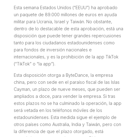
Esta semana Estados Unidos (“EEUU”) ha aprobado
un paquete de 89.000 millones de euros en ayuda
militar para Ucrania, Israel y Taiwán. No obstante,
dentro de lo destacable de esta aprobación, está una
disposición que puede tener grandes repercusiones
tanto para los ciudadanos estadounidenses como
para fondos de inversión nacionales e
internacionales, y es la prohibición de la app TikTok
(“TikTok” o “la app”).
Esta disposición otorga a ByteDance, la empresa
china, pero con sede en el paraíso fiscal de las Islas
Cayman, un plazo de nueve meses, que pueden ser
ampliados a doce, para vender la empresa. Si tras
estos plazos no se ha culminado la operación, la app
será vetada en los teléfonos móviles de los
estadounidenses. Esta medida sigue el ejemplo de
otros países como Australia, India y Taiwán, pero con
la diferencia de que el plazo otorgado, está