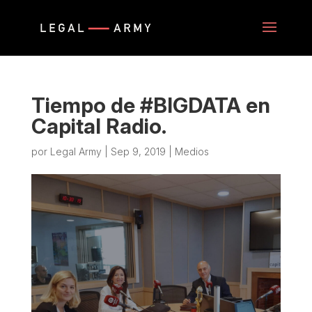
Tiempo de #BIGDATA en
Capital Radio.
por
Legal Army
|
Sep 9, 2019
|
Medios