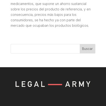
medicamentos, que supone un ahorro sustancial
sobre los precios del producto de referencia, y en
consecuencia, precios más bajos para los
consumidores, se ha hecho ya con parte del
mercado que ocupaban los productos biológicos.
Buscar