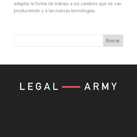
adaptar la forma de trabajo a los cambios que se van
produciendo y a las nuevas tecnologías.
Buscar