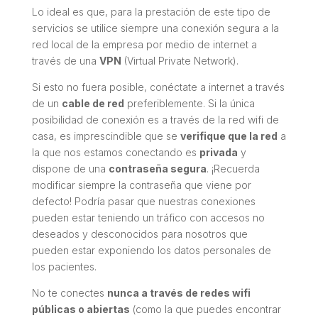
Lo ideal es que, para la prestación de este tipo de
servicios se utilice siempre una conexión segura a la
red local de la empresa por medio de internet a
través de una
VPN
(Virtual Private Network).
Si esto no fuera posible, conéctate a internet a través
de un
cable de red
preferiblemente. Si la única
posibilidad de conexión es a través de la red wifi de
casa, es imprescindible que se
verifique que la red
a
la que nos estamos conectando es
privada
y
dispone de una
contraseña segura
. ¡Recuerda
modificar siempre la contraseña que viene por
defecto! Podría pasar que nuestras conexiones
pueden estar teniendo un tráfico con accesos no
deseados y desconocidos para nosotros que
pueden estar exponiendo los datos personales de
los pacientes.
No te conectes
nunca a través de redes wifi
públicas o abiertas
(como la que puedes encontrar