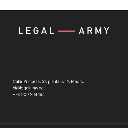
Calle Princesa, 31, planta 5, 1A. Madrid
hi@legalarmy.net
+34 900 264 194