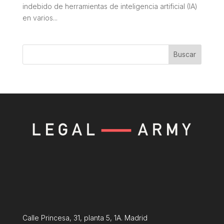
indebido de herramientas de inteligencia artificial (IA)
en varios...
Buscar
Calle Princesa, 31, planta 5, 1A. Madrid