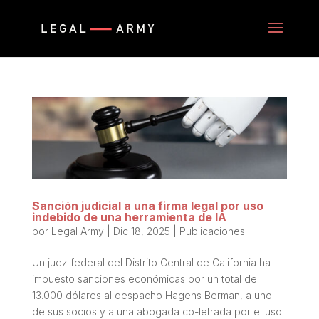
Sanción judicial a una firma legal por uso
indebido de una herramienta de IA
por
Legal Army
|
Dic 18, 2025
|
Publicaciones
Un juez federal del Distrito Central de California ha
impuesto sanciones económicas por un total de
13.000 dólares al despacho Hagens Berman, a uno
de sus socios y a una abogada co-letrada por el uso