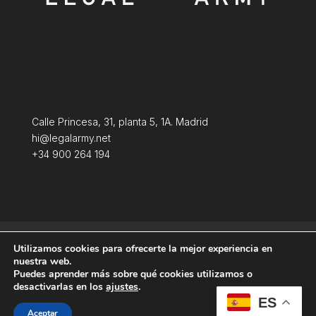
Calle Princesa, 31, planta 5, 1A. Madrid
hi@legalarmy.net
+34 900 264 194
Política de privacidad
Aviso Legal
Utilizamos cookies para ofrecerte la mejor experiencia en
Terminos y condiciones
Política de Cookies
nuestra web.
Puedes aprender más sobre qué cookies utilizamos o
desactivarlas en los
ajustes
.
ES
Aceptar