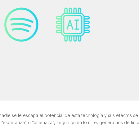
nadie se le escapa el potencial de esta tecnología y sus efectos se
a “esperanza” o “amenaza”, según quien lo mire, genera ríos de tint