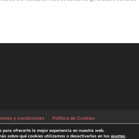
minos y condiciones
Política de Cookies
 para ofrecerte la mejor experiencia en nuestra web.
ás sobre qué cookies utilizamos o desactivarlas en los
ajustes
.