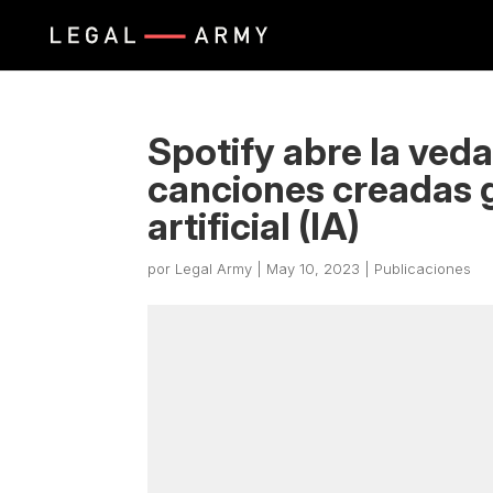
Spotify abre la veda
canciones creadas gr
artificial (IA)
por
Legal Army
|
May 10, 2023
|
Publicaciones