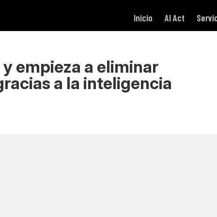
Inicio
AI Act
Servi
 y empieza a eliminar
acias a la inteligencia