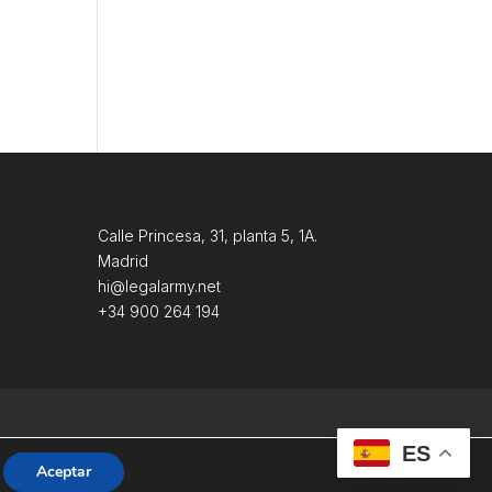
Calle Princesa, 31, planta 5, 1A.
Madrid
hi@legalarmy.net
+34 900 264 194
ES
Aceptar