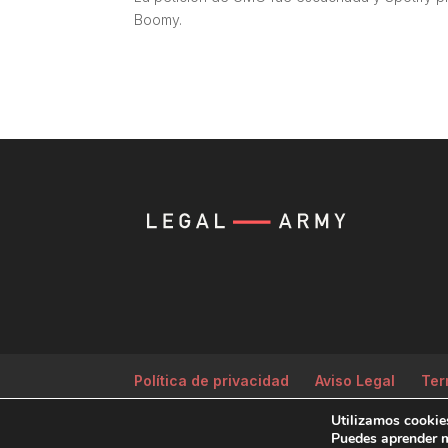
Boomy.
Política de privacidad
Aviso Legal
Ter
Utilizamos cookies
Producida por
Tempus Fugit Studio
Puedes aprender m