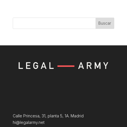
Buscar
Calle Princesa, 31, planta 5, 1A. Madrid
hi@legalarmy.net