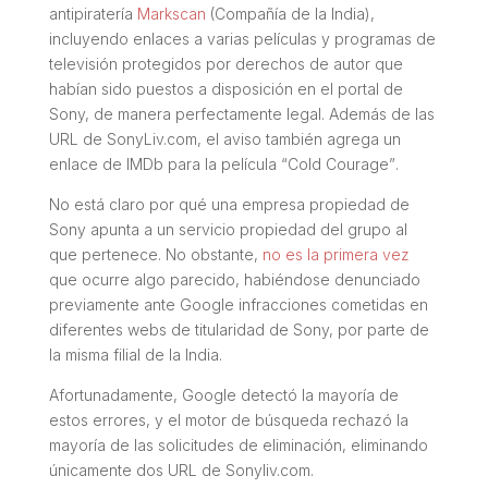
antipiratería
Markscan
(Compañía de la India),
incluyendo enlaces a varias películas y programas de
televisión protegidos por derechos de autor que
habían sido puestos a disposición en el portal de
Sony, de manera perfectamente legal. Además de las
URL de SonyLiv.com, el aviso también agrega un
enlace de IMDb para la película
“Cold Courage”
.
No está claro por qué una empresa propiedad de
Sony apunta a un servicio propiedad del grupo al
que pertenece. No obstante,
no es la primera vez
que ocurre algo parecido, habiéndose denunciado
previamente ante Google infracciones cometidas en
diferentes webs de titularidad de Sony, por parte de
la misma filial de la India.
Afortunadamente, Google detectó la mayoría de
estos errores, y el motor de búsqueda rechazó la
mayoría de las solicitudes de eliminación, eliminando
únicamente dos URL de Sonyliv.com.