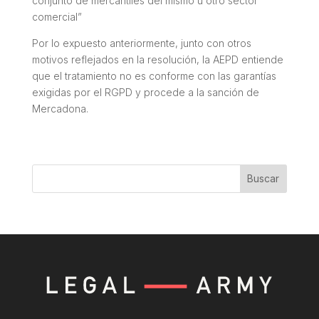
conjunto de mercantiles del mismo u otro sector
comercial
”
Por lo expuesto anteriormente, junto con otros
motivos reflejados en la resolución, la AEPD entiende
que el tratamiento no es conforme con las garantías
exigidas por el RGPD y procede a la sanción de
Mercadona.
Buscar